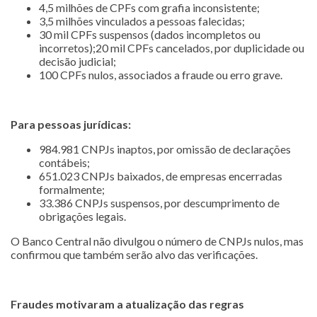
4,5 milhões de CPFs com grafia inconsistente;
3,5 milhões vinculados a pessoas falecidas;
30 mil CPFs suspensos (dados incompletos ou
incorretos);20 mil CPFs cancelados, por duplicidade ou
decisão judicial;
100 CPFs nulos, associados a fraude ou erro grave.
Para pessoas jurídicas:
984.981 CNPJs inaptos, por omissão de declarações
contábeis;
651.023 CNPJs baixados, de empresas encerradas
formalmente;
33.386 CNPJs suspensos, por descumprimento de
obrigações legais.
O Banco Central não divulgou o número de CNPJs nulos, mas
confirmou que também serão alvo das verificações.
Fraudes motivaram a atualização das regras