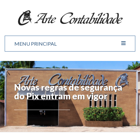
MENU PRINCIPAL
Novas regras de segurança
do Pix entram em vigor