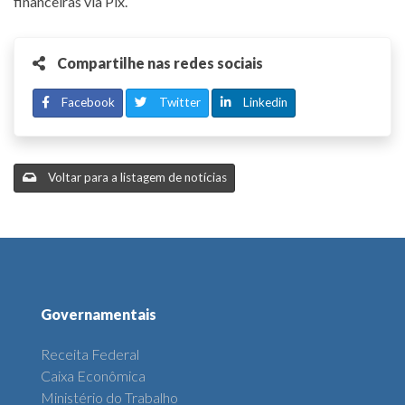
financeiras via Pix.
Compartilhe nas redes sociais
Facebook
Twitter
Linkedin
Voltar para a listagem de notícias
Governamentais
Receita Federal
Caixa Econômica
Ministério do Trabalho