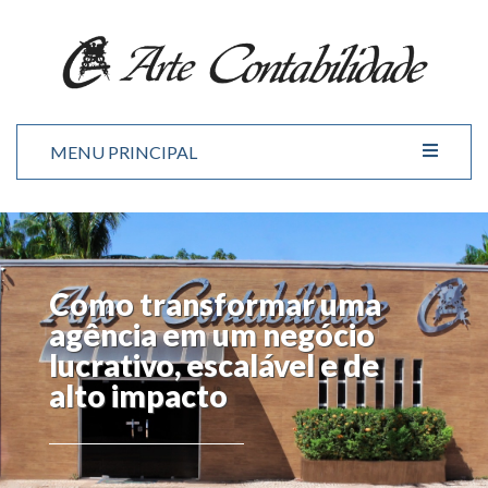
MENU PRINCIPAL
Como transformar uma
agência em um negócio
lucrativo, escalável e de
alto impacto