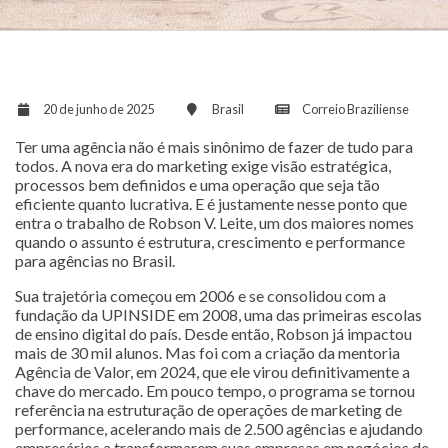
20 de junho de 2025
Brasil
Correio Braziliense
Ter uma agência não é mais sinônimo de fazer de tudo para
todos. A nova era do marketing exige visão estratégica,
processos bem definidos e uma operação que seja tão
eficiente quanto lucrativa. E é justamente nesse ponto que
entra o trabalho de Robson V. Leite, um dos maiores nomes
quando o assunto é estrutura, crescimento e performance
para agências no Brasil.
Sua trajetória começou em 2006 e se consolidou com a
fundação da UPINSIDE em 2008, uma das primeiras escolas
de ensino digital do país. Desde então, Robson já impactou
mais de 30 mil alunos. Mas foi com a criação da mentoria
Agência de Valor, em 2024, que ele virou definitivamente a
chave do mercado. Em pouco tempo, o programa se tornou
referência na estruturação de operações de marketing de
performance, acelerando mais de 2.500 agências e ajudando
empresários a transformarem suas empresas em negócios de