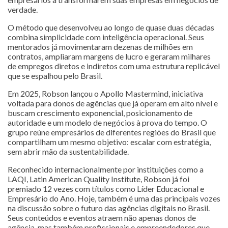
verdade.
O método que desenvolveu ao longo de quase duas décadas
combina simplicidade com inteligência operacional. Seus
mentorados já movimentaram dezenas de milhões em
contratos, ampliaram margens de lucro e geraram milhares
de empregos diretos e indiretos com uma estrutura replicável
que se espalhou pelo Brasil.
Em 2025, Robson lançou o Apollo Mastermind, iniciativa
voltada para donos de agências que já operam em alto nível e
buscam crescimento exponencial, posicionamento de
autoridade e um modelo de negócios à prova do tempo. O
grupo reúne empresários de diferentes regiões do Brasil que
compartilham um mesmo objetivo: escalar com estratégia,
sem abrir mão da sustentabilidade.
Reconhecido internacionalmente por instituições como a
LAQI, Latin American Quality Institute, Robson já foi
premiado 12 vezes com títulos como Líder Educacional e
Empresário do Ano. Hoje, também é uma das principais vozes
na discussão sobre o futuro das agências digitais no Brasil.
Seus conteúdos e eventos atraem não apenas donos de
agência, mas também profissionais e empreendedores que